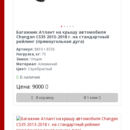
Багажник Атлант на крышу автомобиля
Changan CS35 2013-2018 г. на стандартный
рейлинг (прямоугольная дуга)
Артикул:
8810 + 8726
Нагрузка, кг:
75
Замок:
Опция
Материал:
Алюминий
Цвет:
Серебристый
В наличии
Цена: 9000
В корзину
В 1 клик