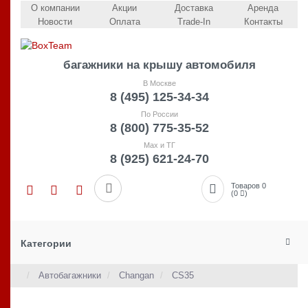
О компании
Акции
Доставка
Аренда
Новости
Оплата
Trade-In
Контакты
багажники на крышу автомобиля
В Москве
8 (495) 125-34-34
По России
8 (800) 775-35-52
Max и ТГ
8 (925) 621-24-70
Товаров 0
(0
)
Категории
Автобагажники
Changan
CS35