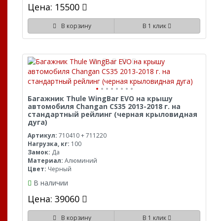
Цена: 15500
В корзину
В 1 клик
Багажник Thule WingBar EVO на крышу
автомобиля Changan CS35 2013-2018 г. на
стандартный рейлинг (черная крыловидная
дуга)
Артикул:
710410 + 711220
Нагрузка, кг:
100
Замок:
Да
Материал:
Алюминий
Цвет:
Черный
В наличии
Цена: 39060
В корзину
В 1 клик