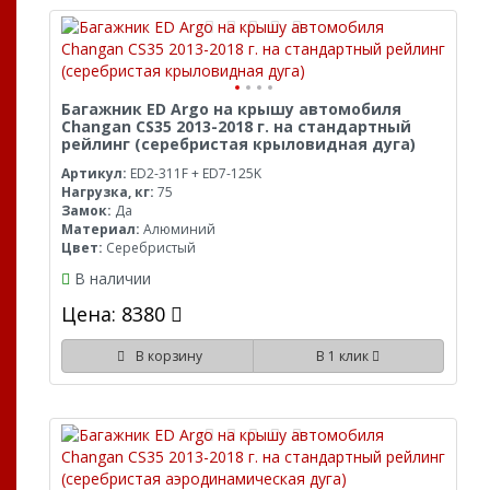
Багажник ED Argo на крышу автомобиля
Changan CS35 2013-2018 г. на стандартный
рейлинг (серебристая крыловидная дуга)
Артикул:
ED2-311F + ED7-125K
Нагрузка, кг:
75
Замок:
Да
Материал:
Алюминий
Цвет:
Серебристый
В наличии
Цена: 8380
В корзину
В 1 клик