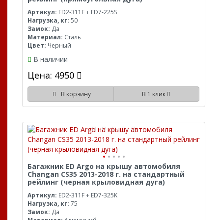
Артикул:
ED2-311F + ED7-225S
Нагрузка, кг:
50
Замок:
Да
Материал:
Сталь
Цвет:
Черный
В наличии
Цена: 4950
В корзину
В 1 клик
Багажник ED Argo на крышу автомобиля
Changan CS35 2013-2018 г. на стандартный
рейлинг (черная крыловидная дуга)
Артикул:
ED2-311F + ED7-325K
Нагрузка, кг:
75
Замок:
Да