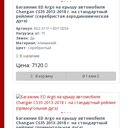
Багажник ED Argo на крышу автомобиля
Changan CS35 2013-2018 г. на стандартный
рейлинг (серебристая аэродинамическая
дуга)
Артикул:
ED2-311F + ED7-025A
Нагрузка, кг:
75
Замок:
Да
Материал:
Алюминий
Цвет:
Серебристый
В наличии
Цена: 7120
В корзину
В 1 клик
Багажник ED Argo на крышу автомобиля
Changan CS35 2013-2018 г. на стандартный
рейлинг (прямоугольная дуга)