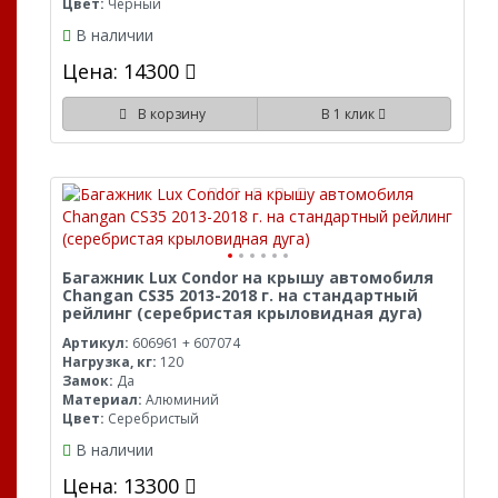
Цвет:
Черный
В наличии
Цена: 14300
В корзину
В 1 клик
Багажник Lux Condor на крышу автомобиля
Changan CS35 2013-2018 г. на стандартный
рейлинг (серебристая крыловидная дуга)
Артикул:
606961 + 607074
Нагрузка, кг:
120
Замок:
Да
Материал:
Алюминий
Цвет:
Серебристый
В наличии
Цена: 13300