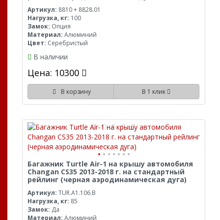
Артикул:
8810 + 8828.01
Нагрузка, кг:
100
Замок:
Опция
Материал:
Алюминий
Цвет:
Серебристый
В наличии
Цена: 10300
В корзину
В 1 клик
Багажник Turtle Air-1 на крышу автомобиля
Changan CS35 2013-2018 г. на стандартный
рейлинг (черная аэродинамическая дуга)
Артикул:
TUR.A1.106.B
Нагрузка, кг:
85
Замок:
Да
Материал:
Алюминий