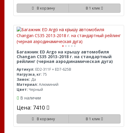
В корзину
В 1 клик
Багажник ED Argo на крышу автомобиля
Changan CS35 2013-2018 г. на стандартный
рейлинг (черная аэродинамическая дуга)
Артикул:
ED2-311F + ED7-625B
Нагрузка, кг:
75
Замок:
Да
Материал:
Алюминий
Цвет:
Черный
В наличии
Цена: 7410
В корзину
В 1 клик