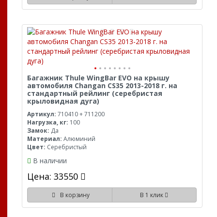
Багажник Thule WingBar EVO на крышу
автомобиля Changan CS35 2013-2018 г. на
стандартный рейлинг (серебристая
крыловидная дуга)
Артикул:
710410 + 711200
Нагрузка, кг:
100
Замок:
Да
Материал:
Алюминий
Цвет:
Серебристый
В наличии
Цена: 33550
В корзину
В 1 клик