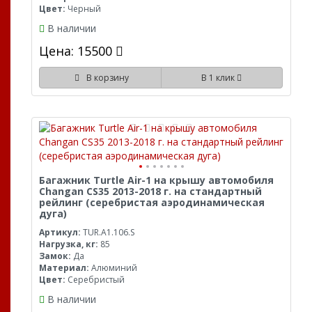
Цвет:
Черный
В наличии
Цена: 15500
В корзину
В 1 клик
Багажник Turtle Air-1 на крышу автомобиля
Changan CS35 2013-2018 г. на стандартный
рейлинг (серебристая аэродинамическая
дуга)
Артикул:
TUR.A1.106.S
Нагрузка, кг:
85
Замок:
Да
Материал:
Алюминий
Цвет:
Серебристый
В наличии