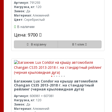
Артикул:
791293
Нагрузка, кг:
120
Замок:
Да
Материал:
Алюминий
Цвет:
Серебристый
В наличии
Цена: 9700
В корзину
В 1 клик
Багажник Lux Condor на крышу автомобиля
Changan CS35 2013-2018 г. на стандартный
рейлинг (черная крыловидная дуга)
Артикул:
606961 + 607081
Нагрузка, кг:
120
Замок:
Да
Материал:
Алюминий