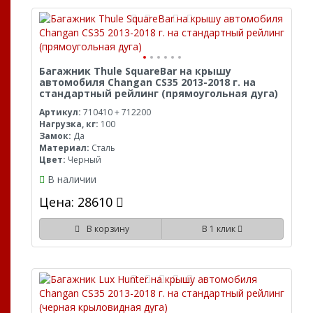
Багажник Thule SquareBar на крышу
автомобиля Changan CS35 2013-2018 г. на
стандартный рейлинг (прямоугольная дуга)
Артикул:
710410 + 712200
Нагрузка, кг:
100
Замок:
Да
Материал:
Сталь
Цвет:
Черный
В наличии
Цена: 28610
В корзину
В 1 клик