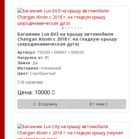
Багажник Lux БК3 на крышу автомобиля
Changan Alsvin с 2018 г. на гладкую крышу
(аэродинамическая дуга)
Артикул:
790289 + 698867 + 606503
Нагрузка, кг:
85
Замок:
Да
Материал:
Алюминий
Цвет:
Серебристый
В наличии
Цена: 10000
В корзину
В 1 клик