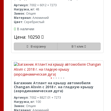
Артикул:
7002 + 6012 + 7273
Нагрузка, кг:
48
Замок:
Опция
Материал:
Алюминий
Цвет:
Серебристый
В наличии
Цена: 10250
В корзину
В 1 клик
Багажник Атлант на крышу автомобиля
Changan Alsvin с 2018 г. на гладкую крышу
(аэродинамическая дуга)
Артикул:
7002 + 8827.01 + 7273
Нагрузка, кг:
100
Замок:
Опция
Материал:
Алюминий