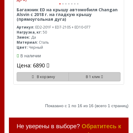
Багажник ED на крышу автомобиля Changan
Alsvin с 2018 г. на гладкую крышу
(прямоугольная дуга)
Артикул:
ED2-201F + ED7-210S + ED10-077
Нагрузка, кг:
50
Замок:
Да
Материал:
Сталь
Цвет:
Черный
В наличии
Цена: 6890
В корзину
В 1 клик
Показано с 1 по 16 из 16 (всего 1 страниц)
Не уверены в выборе?
Обратитесь к