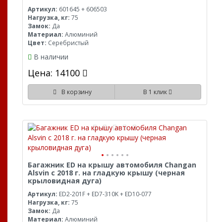
Артикул:
601645 + 606503
Нагрузка, кг:
75
Замок:
Да
Материал:
Алюминий
Цвет:
Серебристый
В наличии
Цена: 14100
В корзину
В 1 клик
Багажник ED на крышу автомобиля Changan
Alsvin с 2018 г. на гладкую крышу (черная
крыловидная дуга)
Артикул:
ED2-201F + ED7-310K + ED10-077
Нагрузка, кг:
75
Замок:
Да
Материал:
Алюминий