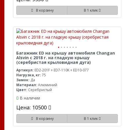
В корзину
В 1 клик
Багажник ED на крышу автомобиля Changan
Alsvin с 2018 г. на гладкую крышу
(серебристая крыловидная дуга)
Артикул:
ED2-201F + ED7-110K + ED10-077
Нагрузка, кг:
75
Замок:
Да
Материал:
Алюминий
Цвет:
Серебристый
В наличии
Цена: 10500
В корзину
В 1 клик