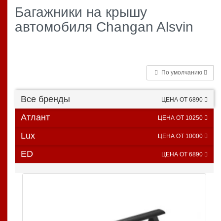
Багажники на крышу
автомобиля Changan Alsvin
По умолчанию
Все бренды
ЦЕНА ОТ 6890
Атлант
ЦЕНА ОТ 10250
Lux
ЦЕНА ОТ 10000
ED
ЦЕНА ОТ 6890