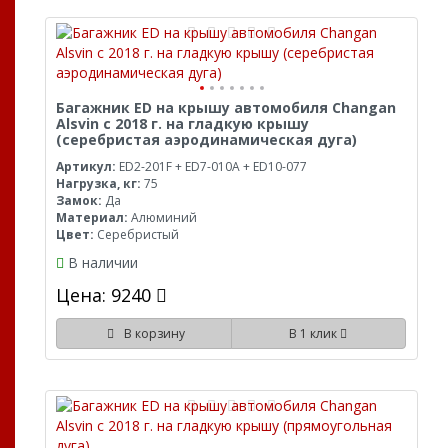
Багажник ED на крышу автомобиля Changan
Alsvin с 2018 г. на гладкую крышу
(серебристая аэродинамическая дуга)
Артикул:
ED2-201F + ED7-010A + ED10-077
Нагрузка, кг:
75
Замок:
Да
Материал:
Алюминий
Цвет:
Серебристый
В наличии
Цена: 9240
В корзину
В 1 клик