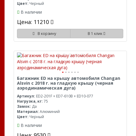
Цвет:
Черный
В наличии
Цена: 11210
В корзину
В 1 клик
Багажник ED на крышу автомобиля Changan
Alsvin с 2018 г. на гладкую крышу (черная
аэродинамическая дуга)
Артикул:
ED2-201F + ED7-610B + ED10-077
Нагрузка, кг:
75
Замок:
Да
Материал:
Алюминий
Цвет:
Черный
В наличии
Цена: 9530