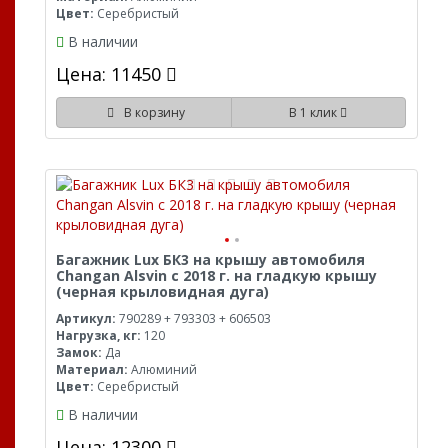
Цвет:
Серебристый
В наличии
Цена: 11450
В корзину
В 1 клик
Багажник Lux БК3 на крышу автомобиля
Changan Alsvin с 2018 г. на гладкую крышу
(черная крыловидная дуга)
Артикул:
790289 + 793303 + 606503
Нагрузка, кг:
120
Замок:
Да
Материал:
Алюминий
Цвет:
Серебристый
В наличии
Цена: 12300