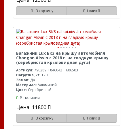
В корзину
В 1 клик
Багажник Lux БК3 на крышу автомобиля
Changan Alsvin с 2018 г. на гладкую крышу
(серебристая крыловидная дуга)
Артикул:
790289 + 846042 + 606503
Нагрузка, кг:
120
Замок:
Да
Материал:
Алюминий
Цвет:
Серебристый
В наличии
Цена: 11800
В корзину
В 1 клик