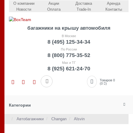
О компании
Акции
Доставка
Аренда
Новости
Оплата
Trade-In
Контакты
багажники на крышу автомобиля
В Москве
8 (495) 125-34-34
По России
8 (800) 775-35-52
Max и ТГ
8 (925) 621-24-70
Товаров 0
(0
)
Категории
Автобагажники
Changan
Alsvin