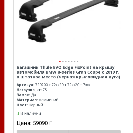
Багажник Thule EVO Edge FixPoint на крышу
автомобиля BMW 8-series Gran Coupe с 2019 г.
в штатное место (черная крыловидная дуга)
Артикул:
720700 + 72xx20 + 72xx20 + 7xxx
Нагрузка, кг:
75
Замок:
Да
Материал:
Алюминий
Цвет:
Черный
В наличии
Цена: 59090