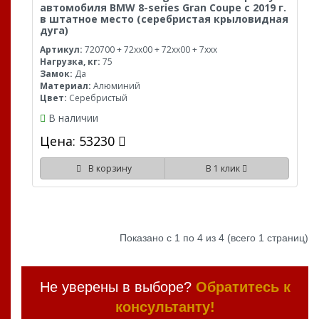
автомобиля BMW 8-series Gran Coupe с 2019 г.
в штатное место (серебристая крыловидная
дуга)
Артикул:
720700 + 72xx00 + 72xx00 + 7xxx
Нагрузка, кг:
75
Замок:
Да
Материал:
Алюминий
Цвет:
Серебристый
В наличии
Цена: 53230
В корзину
В 1 клик
Показано с 1 по 4 из 4 (всего 1 страниц)
Не уверены в выборе?
Обратитесь к
консультанту!