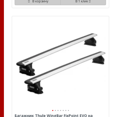
В корзину
В 1 клик
Багажник Thule WingBar FixPoint EVO на