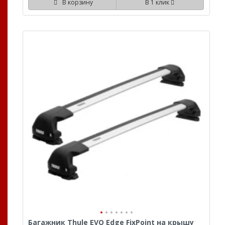
В корзину
В 1 клик
Багажник Thule EVO Edge FixPoint на крышу