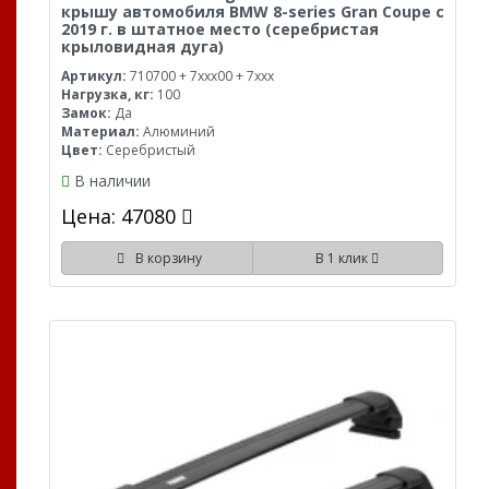
крышу автомобиля BMW 8-series Gran Coupe с
2019 г. в штатное место (серебристая
крыловидная дуга)
Артикул:
710700 + 7xxx00 + 7xxx
Нагрузка, кг:
100
Замок:
Да
Материал:
Алюминий
Цвет:
Серебристый
В наличии
Цена: 47080
В корзину
В 1 клик