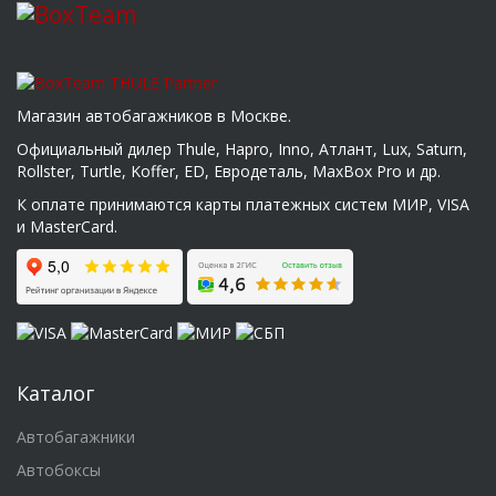
Магазин автобагажников в Москве.
Официальный дилер Thule, Hapro, Inno, Атлант, Lux, Saturn,
Rollster, Turtle, Koffer, ED, Евродеталь, MaxBox Pro и др.
К оплате принимаются карты платежных систем МИР, VISA
и MasterCard.
Каталог
Автобагажники
Автобоксы