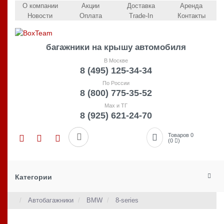
О компании
Акции
Доставка
Аренда
Новости
Оплата
Trade-In
Контакты
багажники на крышу автомобиля
В Москве
8 (495) 125-34-34
По России
8 (800) 775-35-52
Max и ТГ
8 (925) 621-24-70
Товаров 0
(0
)
Категории
Автобагажники
BMW
8-series