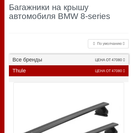
Багажники на крышу
автомобиля BMW 8-series
По умолчанию
Все бренды
ЦЕНА ОТ 47080
Thule
ЦЕНА ОТ 47080