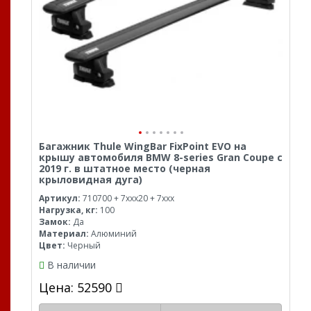
Багажник Thule WingBar FixPoint EVO на
крышу автомобиля BMW 8-series Gran Coupe с
2019 г. в штатное место (черная
крыловидная дуга)
Артикул:
710700 + 7xxx20 + 7xxx
Нагрузка, кг:
100
Замок:
Да
Материал:
Алюминий
Цвет:
Черный
В наличии
Цена: 52590