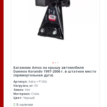
Багажник Amos на крышу автомобиля
Daewoo Korando 1997-2006 г. в штатное место
(прямоугольная дуга)
Артикул:
Astra + P130z
Нагрузка, кг:
50
Замок:
Нет
Материал:
Сталь
Цвет:
Черный
В наличии