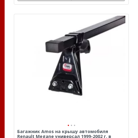
Багажник Amos на крышу автомобиля
Renault Megane универсал 1999-2002 г. в