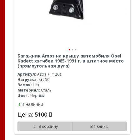
Багажник Amos на крышу автомобиля Opel
Kadett хэтчбек 1985-1991 г. в штатное место
(прямоугольная дуга)
Артикул:
Astra + P120z
Нагрузка, кг:
50
Замок:
Нет
Материал:
Сталь
Цвет:
Черный
В наличии
Цена: 5100
В корзину
В 1 клик