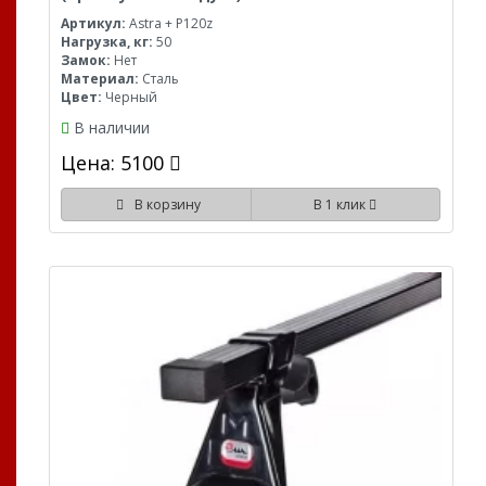
Артикул:
Astra + P120z
Нагрузка, кг:
50
Замок:
Нет
Материал:
Сталь
Цвет:
Черный
В наличии
Цена: 5100
В корзину
В 1 клик