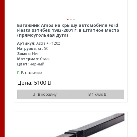
Багажник Amos на крышу автомобиля Ford
Fiesta хэтчбек 1983-2001 г. в штатное место
(прямоугольная дуга)
Артикул:
Astra + P120z
Нагрузка, кг:
50
Замок:
Нет
Материал:
Сталь
Цвет:
Черный
В наличии
Цена: 5100
В корзину
В 1 клик