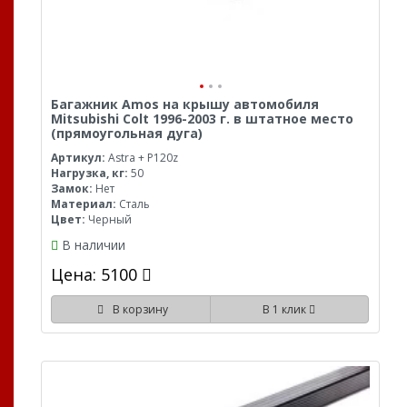
Багажник Amos на крышу автомобиля
Mitsubishi Colt 1996-2003 г. в штатное место
(прямоугольная дуга)
Артикул:
Astra + P120z
Нагрузка, кг:
50
Замок:
Нет
Материал:
Сталь
Цвет:
Черный
В наличии
Цена: 5100
В корзину
В 1 клик