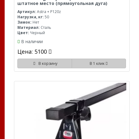
штатное место (прямоугольная дуга)
Артикул:
Astra + P120z
Нагрузка, кг:
50
Замок:
Нет
Материал:
Сталь
Цвет:
Черный
В наличии
Цена: 5100
В корзину
В 1 клик