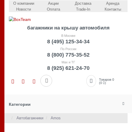
О компании
Акции
Доставка
Аренда
Новости
Оплата
Trade-In
Контакты
багажники на крышу автомобиля
В Москве
8 (495) 125-34-34
По России
8 (800) 775-35-52
Max и ТГ
8 (925) 621-24-70
Товаров 0
(0
)
Категории
Автобагажники
Amos