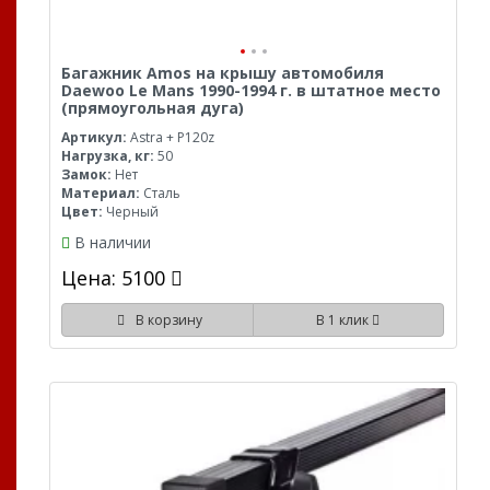
Багажник Amos на крышу автомобиля
Daewoo Le Mans 1990-1994 г. в штатное место
(прямоугольная дуга)
Артикул:
Astra + P120z
Нагрузка, кг:
50
Замок:
Нет
Материал:
Сталь
Цвет:
Черный
В наличии
Цена: 5100
В корзину
В 1 клик