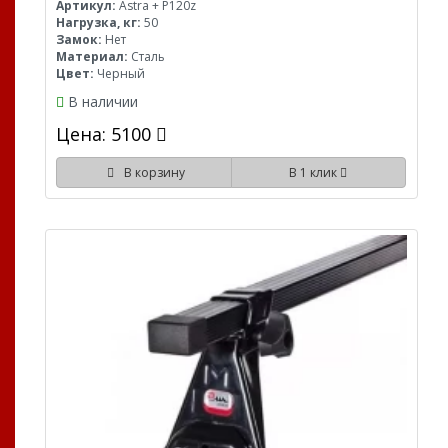
Артикул:
Astra + P120z
Нагрузка, кг:
50
Замок:
Нет
Материал:
Сталь
Цвет:
Черный
В наличии
Цена: 5100
В корзину
В 1 клик