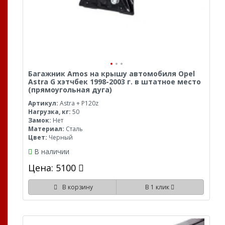
Багажник Amos на крышу автомобиля Opel
Astra G хэтчбек 1998-2003 г. в штатное место
(прямоугольная дуга)
Артикул:
Astra + P120z
Нагрузка, кг:
50
Замок:
Нет
Материал:
Сталь
Цвет:
Черный
В наличии
Цена: 5100
В корзину
В 1 клик