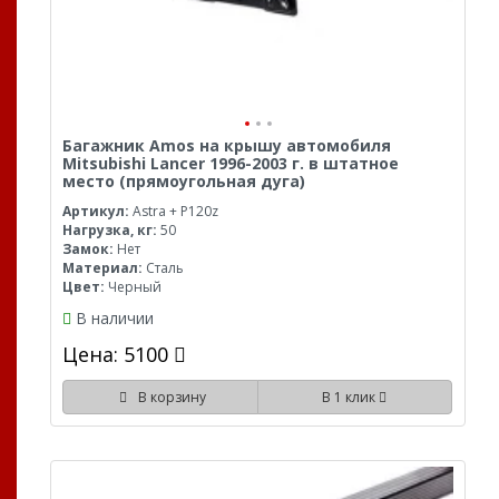
Багажник Amos на крышу автомобиля
Mitsubishi Lancer 1996-2003 г. в штатное
место (прямоугольная дуга)
Артикул:
Astra + P120z
Нагрузка, кг:
50
Замок:
Нет
Материал:
Сталь
Цвет:
Черный
В наличии
Цена: 5100
В корзину
В 1 клик