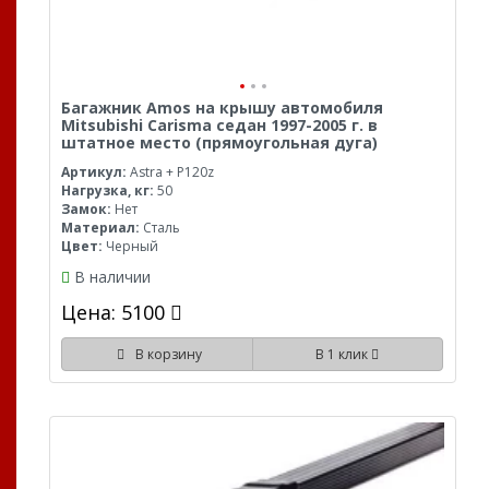
Багажник Amos на крышу автомобиля
Mitsubishi Carisma седан 1997-2005 г. в
штатное место (прямоугольная дуга)
Артикул:
Astra + P120z
Нагрузка, кг:
50
Замок:
Нет
Материал:
Сталь
Цвет:
Черный
В наличии
Цена: 5100
В корзину
В 1 клик