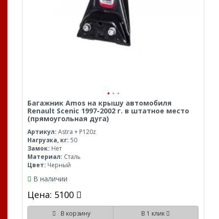
Багажник Amos на крышу автомобиля
Renault Scenic 1997-2002 г. в штатное место
(прямоугольная дуга)
Артикул:
Astra + P120z
Нагрузка, кг:
50
Замок:
Нет
Материал:
Сталь
Цвет:
Черный
В наличии
Цена: 5100
В корзину
В 1 клик