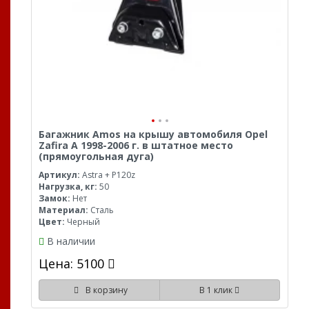
Багажник Amos на крышу автомобиля Opel
Zafira A 1998-2006 г. в штатное место
(прямоугольная дуга)
Артикул:
Astra + P120z
Нагрузка, кг:
50
Замок:
Нет
Материал:
Сталь
Цвет:
Черный
В наличии
Цена: 5100
В корзину
В 1 клик