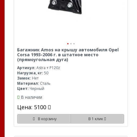
Багажник Amos на крышу автомобиля Opel
Corsa 1993-2006 г. в штатное место
(прямоугольная дуга)
Артикул:
Astra + P120z
Нагрузка, кг:
50
Замок:
Нет
Материал:
Сталь
Цвет:
Черный
В наличии
Цена: 5100
В корзину
В 1 клик