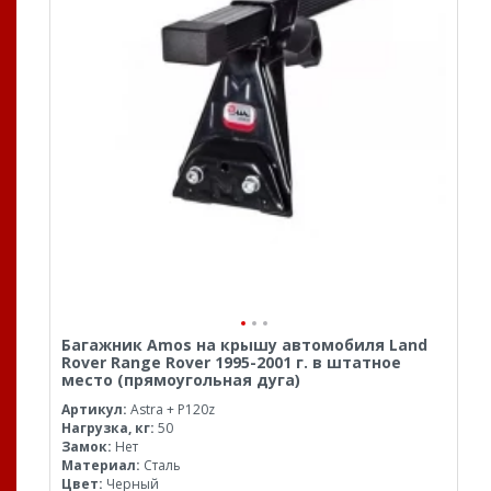
Багажник Amos на крышу автомобиля Land
Rover Range Rover 1995-2001 г. в штатное
место (прямоугольная дуга)
Артикул:
Astra + P120z
Нагрузка, кг:
50
Замок:
Нет
Материал:
Сталь
Цвет:
Черный